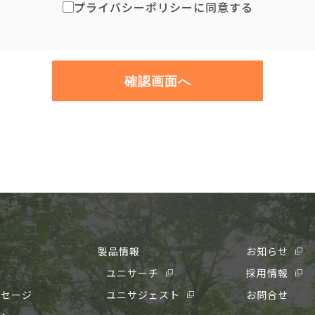
プライバシーポリシーに同意する
確認画面へ
製品情報
お知らせ
要
ユニサーチ
採用情報
ッセージ
ユニサジェスト
お問合せ