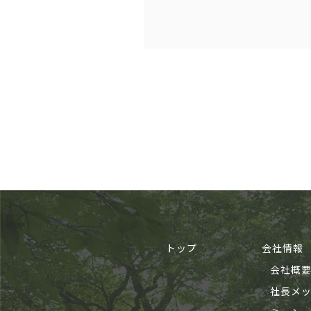
トップ
会社情報
会社概
社長メ